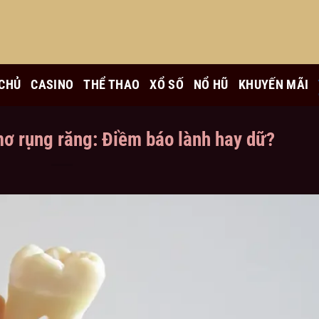
CHỦ
CASINO
THỂ THAO
XỔ SỐ
NỔ HŨ
KHUYẾN MÃI
mơ rụng răng: Điềm báo lành hay dữ?