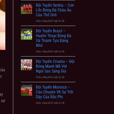
Hẹn
Tuyển
Thành
Đội Tuyển Serbia – Cơn
Switzerland
Tích
Lốc Bóng Đá Châu Âu
–
Ấn
Của Thế Giới
Chặng
Tượng
Chức năng bình luận bị tắt
ở
Đường
Đội
Vươn
Tuyển
Lên
Đội Tuyển Brazil –
Serbia
Vị
Huyền Thoại Bóng Đá
–
Trí
Và Thành Tựu Đáng
Cơn
Quốc
Nhớ
Lốc
Tế
Bóng
Chức năng bình luận bị tắt
ở
Đá
Đội
Châu
Tuyển
Đội Tuyển Croatia – Đội
Âu
Brazil
Bóng Mạnh Mẽ Với
Của
–
của
Ngôi Sao Sáng Giá
Thế
Huyền
úc
Chức năng bình luận bị tắt
Giới
ở
Thoại
Đội
Bóng
Tuyển
Đá
Đội Tuyển Morocco –
Croatia
Và
Câu Chuyện Về Sự Trỗi
ay
–
Thành
Dậy Của Bắc Phi
Đội
Tựu
o sự
Chức năng bình luận bị tắt
ở
Bóng
Đáng
Đội Tuyển
Mạnh
Nhớ
Morocco
Mẽ