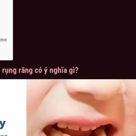
chơi
 rụng răng có ý nghĩa gì?