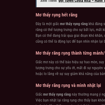
Xem Thêm
Đội Tuyển Costa Rica – Hành 
Mơ thấy rụng hết răng
Đây là một giấc
mơ thấy rụng răng
khá đáng s
răng có thể tượng trưng cho sự bất lực, mất 
Bạn có thể đang trải qua giai đoạn khó khăn, 
cũng có thể là động lực để bạn nhìn nhận lại 
Mơ thấy răng rụng thành từng mảnh
Giấc mơ này có thể báo hiệu sự hao mòn, suy
tượng trưng cho sự yếu ớt, mất đi sự nguyên 
hoặc lo lắng về sự suy giảm khả năng của bản
Mơ thấy răng rụng và mình nhặt lại
Giấc
mơ thấy rụng răng
này thường mang ý ng
Việc bạn nhặt lại răng rụng cho thấy bạn kh