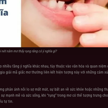
i nét nằm mơ thấy rụng răng có ý nghĩa gì?
o nhiều tầng ý nghĩa khác nhau, tùy thuộc vào văn hóa và quan niệm 
 gia giải mã giấc mơ thường liên kết hiện tượng này với những cảm x
ng phản ánh nỗi lo sợ mất mát, sự bất an về sức khỏe hoặc những th
o sự mạnh mẽ và sức sống, khi “rụng” trong mơ có thể tượng trưng ch
u tự tin.