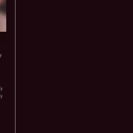
y
ấy
ấy