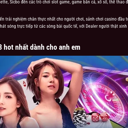
ette, Sicbo đến các trò chơi slot game, game bắn cá, xổ số, thể thao 
ến trải nghiệm chân thực nhất cho người chơi, sảnh chơi casino đầu
hát sóng trực tiếp từ các sòng bài quốc tế, với Dealer người thật xi
8 hot nhất dành cho anh em