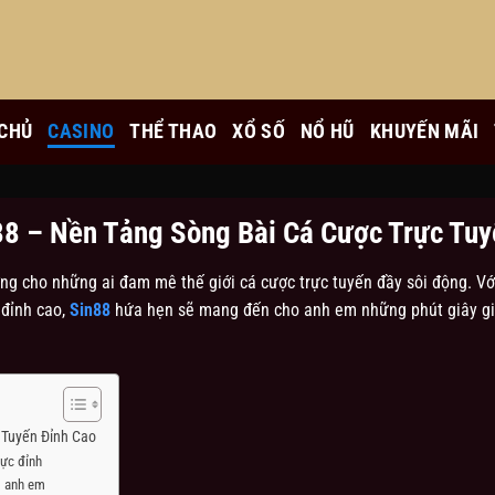
CHỦ
CASINO
THỂ THAO
XỔ SỐ
NỔ HŨ
KHUYẾN MÃI
88 – Nền Tảng Sòng Bài Cá Cược Trực Tuy
ng cho những ai đam mê thế giới cá cược trực tuyến đầy sôi động. Với
 đỉnh cao,
Sin88
hứa hẹn sẽ mang đến cho anh em những phút giây gi
 Tuyến Đỉnh Cao
cực đỉnh
o anh em