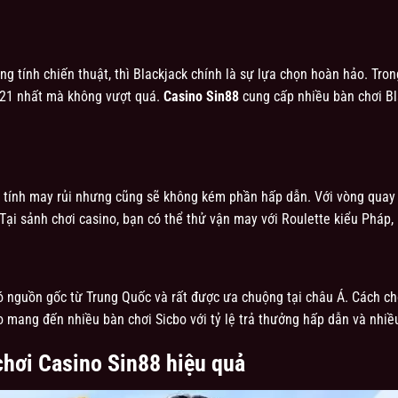
g tính chiến thuật, thì Blackjack chính là sự lựa chọn hoàn hảo. Trong
n 21 nhất mà không vượt quá.
Casino Sin88
cung cấp nhiều bàn chơi Bl
m tính may rủi nhưng cũng sẽ không kém phần hấp dẫn. Với vòng quay
. Tại sảnh chơi casino, bạn có thể thử vận may với Roulette kiểu Pháp
i có nguồn gốc từ Trung Quốc và rất được ưa chuộng tại châu Á. Cách ch
o mang đến nhiều bàn chơi Sicbo với tỷ lệ trả thưởng hấp dẫn và nhi
chơi Casino Sin88 hiệu quả