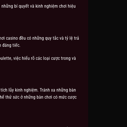
h những bí quyết và kinh nghiệm chơi hiệu
hơi casino đều có những quy tắc và tỷ lệ trả
m đáng tiếc.
ulette, việc hiểu rõ các loại cược trong và
tích lũy kinh nghiệm. Tránh xa những bàn
 thể thử sức ở những bàn chơi có mức cược