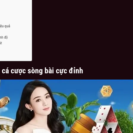
iệu quả
ình độ
ật
 cá cược sòng bài cực đỉnh