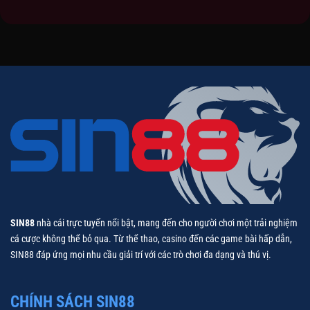
SIN88
nhà cái trực tuyến nổi bật, mang đến cho người chơi một trải nghiệm
cá cược không thể bỏ qua. Từ thể thao, casino đến các game bài hấp dẫn,
SIN88 đáp ứng mọi nhu cầu giải trí với các trò chơi đa dạng và thú vị.
CHÍNH SÁCH SIN88