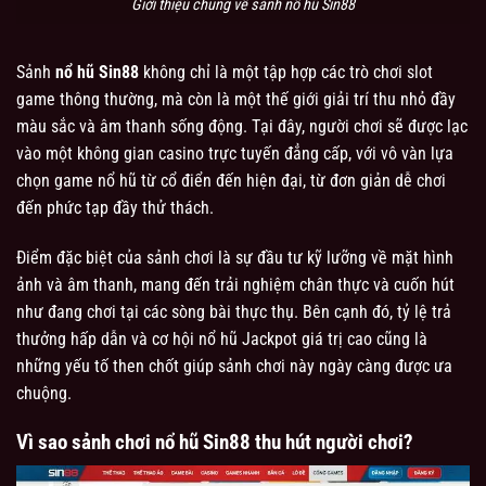
Giới thiệu chung về sảnh nổ hũ Sin88
Sảnh
nổ hũ Sin88
không chỉ là một tập hợp các trò chơi slot
game thông thường, mà còn là một thế giới giải trí thu nhỏ đầy
màu sắc và âm thanh sống động. Tại đây, người chơi sẽ được lạc
vào một không gian casino trực tuyến đẳng cấp, với vô vàn lựa
chọn game nổ hũ từ cổ điển đến hiện đại, từ đơn giản dễ chơi
đến phức tạp đầy thử thách.
Điểm đặc biệt của sảnh chơi là sự đầu tư kỹ lưỡng về mặt hình
ảnh và âm thanh, mang đến trải nghiệm chân thực và cuốn hút
như đang chơi tại các sòng bài thực thụ. Bên cạnh đó, tỷ lệ trả
thưởng hấp dẫn và cơ hội nổ hũ Jackpot giá trị cao cũng là
những yếu tố then chốt giúp sảnh chơi này ngày càng được ưa
chuộng.
Vì sao sảnh chơi nổ hũ Sin88 thu hút người chơi?