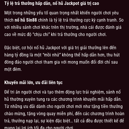
Tỷ lệ trả thưởng hấp dẫn, nổ hũ Jackpot giá trị cao
Một trong những yếu tố quan trọng nhất khiến người chơi yêu
thích
nổ hũ Sin88
chính là tỷ lệ trả thưởng cực kỳ cạnh tranh. So
với nhiều sảnh chơi khác trên thị trường, nhà cái được đánh giá
cao về mức độ “chịu chi” khi trả thưởng cho người chơi.
Đặc biệt, cơ hội nổ hũ Jackpot với giá trị giải thưởng lên đến
hàng tỷ đồng là một “mồi nhử” không thể hấp dẫn hơn, thu hút
đông đảo người chơi tham gia với mong muốn đổi đời chỉ sau
một đêm.
Khuyến mãi lớn, ưu đãi liên tục
Để tri ân người chơi và tạo thêm động lực trải nghiệm, sảnh nổ
hũ thường xuyên tung ra các chương trình khuyến mãi hấp dẫn.
Từ những ưu đãi dành cho người chơi mới như tặng tiền thưởng
chào mừng, tặng vòng quay miễn phí, đến các chương trình hoàn
trả, thưởng nạp lại, sự kiện đặc biệt… tất cả đều được thiết kế để
mang lại lợi ích tối đa cho người chơi.