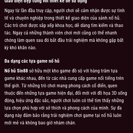
Giao diện đẹp cùng với thiết kế dễ sử dụng
Ngay từ lần đầu truy cập, người chơi sẽ cảm nhận được sự tinh
tế và chuyên nghiệp trong thiết kế giao diện của sảnh nổ hũ.
Các trò chơi được sắp xếp khoa học, dễ dàng tìm kiếm và thao
tác. Ngay cả những thành viên chơi mới cũng có thể nhanh
chóng làm quen sau đó bắt đầu trải nghiệm mà không gặp bất
kỳ khó khăn nào.
Đa dạng các tựa game nổ hũ
Nổ hũ Sin88
sở hữu một kho game đồ sộ với hàng trăm tựa
game khác nhau, đến từ các nhà cung cấp game nổi tiếng trên
thế giới. Từ những trò chơi mang phong cách cổ điển, quen
thuộc đến những tựa game hiện đại, đổi mới với đồ họa 3D sống
động, hiệu ứng đặc sắc, người chơi luôn có thể tìm thấy những
lựa chọn phù hợp với sở thích và phong cách của mình. Sự đa
dạng này đảm bảo rằng trải nghiệm chơi game tại nổ hũ luôn
mới mẻ và không bao giờ nhàm chán.