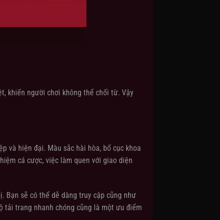
t, khiến người chơi không thể chối từ. Vậy
ệp và hiện đại. Màu sắc hài hòa, bố cục khoa
ghiệm cá cược, việc làm quen với giao diện
ị. Bạn sẽ có thể dễ dàng truy cập cũng như
độ tải trang nhanh chóng cũng là một ưu điểm