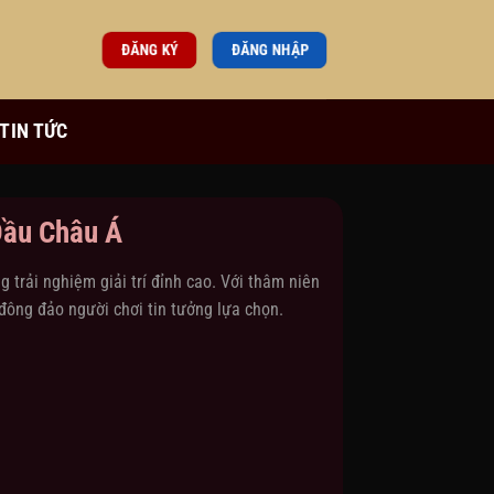
ĐĂNG KÝ
ĐĂNG NHẬP
TIN TỨC
Đầu Châu Á
 trải nghiệm giải trí đỉnh cao. Với thâm niên
 đông đảo người chơi tin tưởng lựa chọn.