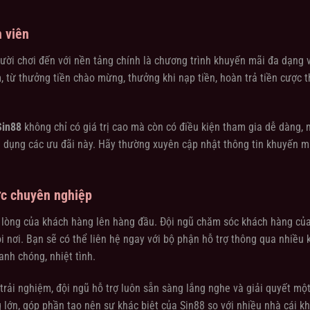
 viên
ười chơi đến với nền tảng chính là chương trình khuyến mãi đa dạng 
 từ thưởng tiền chào mừng, thưởng khi nạp tiền, hoàn trả tiền cược th
Sin88
không chỉ có giá trị cao mà còn có điều kiện tham gia dễ dàng, 
n dụng các ưu đãi này. Hãy thường xuyên cập nhật thông tin khuyến mã
ực chuyên nghiệp
i lòng của khách hàng lên hàng đầu. Đội ngũ chăm sóc khách hàng của
i nơi. Bạn sẽ có thể liên hệ ngay với bộ phận hỗ trợ thông qua nhiều
anh chóng, nhiệt tình.
 trải nghiệm, đội ngũ hỗ trợ luôn sẵn sàng lắng nghe và giải quyết m
lớn, góp phần tạo nên sự khác biệt của Sin88 so với nhiều nhà cái kh