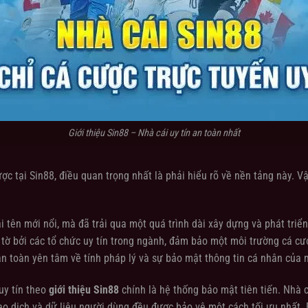
Giới thiệu Sin88 – Nhà cái uy tín an toàn nhất
ợc tại Sin88, điều quan trọng nhất là phải hiểu rõ về nền tảng này. V
ái tên mới nổi, mà đã trải qua một quá trình dài xây dựng và phát triể
tờ bởi các tổ chức uy tín trong ngành, đảm bảo một môi trường cá c
àn toàn yên tâm về tính pháp lý và sự bảo mật thông tin cá nhân của 
uy tín theo
giới thiệu Sin88
chính là hệ thống bảo mật tiên tiến. Nhà 
o dịch và dữ liệu người dùng đều được bảo vệ một cách tối ưu nhất. B