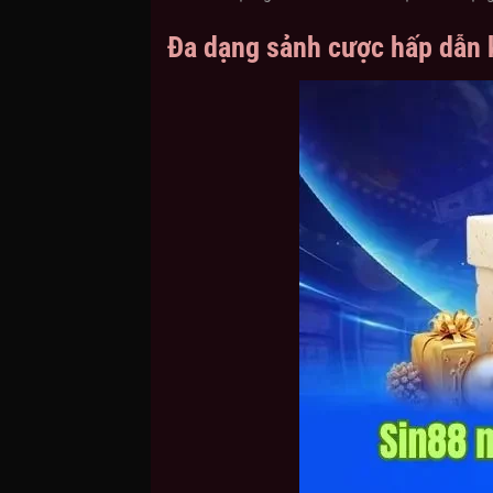
Đa dạng sảnh cược hấp dẫn 