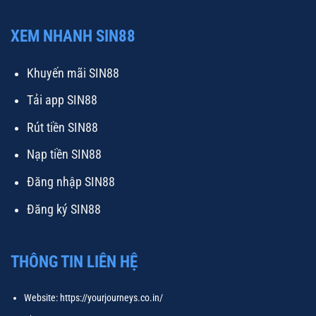
XEM NHANH SIN88
Khuyến mãi SIN88
Tải app SIN88
Rút tiền SIN88
Nạp tiền SIN88
Đăng nhập SIN88
Đăng ký SIN88
THÔNG TIN LIÊN HỆ
Website:
https://yourjourneys.co.in/