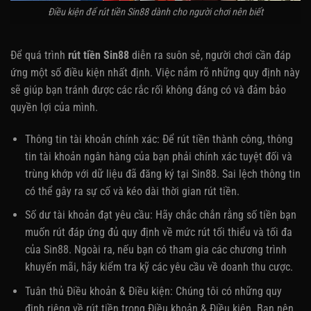
Điều kiện để rút tiền Sin88 dành cho người chơi nên biết
Để quá trình
rút tiền Sin88
diễn ra suôn sẻ, người chơi cần đáp
ứng một số điều kiện nhất định. Việc nắm rõ những quy định này
sẽ giúp bạn tránh được các rắc rối không đáng có và đảm bảo
quyền lợi của mình.
Thông tin tài khoản chính xác: Để rút tiền thành công, thông
tin tài khoản ngân hàng của bạn phải chính xác tuyệt đối và
trùng khớp với dữ liệu đã đăng ký tại Sin88. Sai lệch thông tin
có thể gây ra sự cố và kéo dài thời gian rút tiền.
Số dư tài khoản đạt yêu cầu: Hãy chắc chắn rằng số tiền bạn
muốn rút đáp ứng đủ quy định về mức rút tối thiểu và tối đa
của Sin88. Ngoài ra, nếu bạn có tham gia các chương trình
khuyến mãi, hãy kiểm tra kỹ các yêu cầu về doanh thu cược.
Tuân thủ Điều khoản & Điều kiện: Chúng tôi có những quy
định riêng về rút tiền trong Điều khoản & Điều kiện. Bạn nên