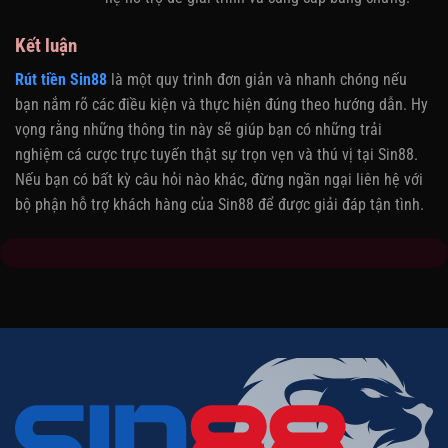
Kết luận
Rút tiền Sin88
là một quy trình đơn giản và nhanh chóng nếu
bạn nắm rõ các điều kiện và thực hiện đúng theo hướng dẫn. Hy
vọng rằng những thông tin này sẽ giúp bạn có những trải
nghiệm cá cược trực tuyến thật sự trọn vẹn và thú vị tại Sin88.
Nếu bạn có bất kỳ câu hỏi nào khác, đừng ngần ngại liên hệ với
bộ phận hỗ trợ khách hàng của Sin88 để được giải đáp tận tình.