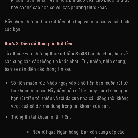
này có thể cao hơn so với các phương thức khác.
Hãy chọn phương thức rút tiền phù hợp với nhu cầu và sở thích
của bạn.
Bước 3: Điền đủ thông tin Rút tiền
Tùy thuộc vào phương thức
rút tiền Sin88
bạn đã chọn, bạn sẽ
cần cung cấp các thông tin khác nhau. Tuy nhiên, nhìn chung,
bạn sẽ cần điền các thông tin sau:
Số tiền muốn rút: Nhập ngay vào ô số tiền bạn muốn rút từ
tài khoản nhà cái. Hãy đảm bảo số tiền này nằm trong giới
hạn rút tiền tối thiểu và tối đa của nhà cái, đồng thời không
vượt quá số dư khả dụng trong tài khoản của bạn.
Thông tin tài khoản nhận tiền:
Nếu rút qua Ngân hàng: Bạn cần cung cấp các