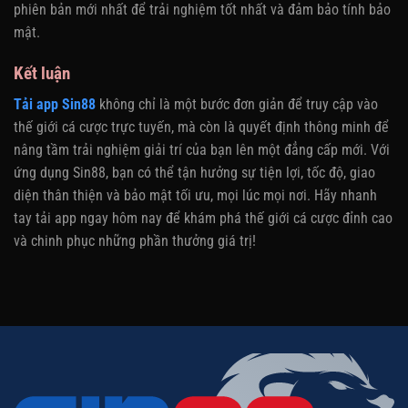
phiên bản mới nhất để trải nghiệm tốt nhất và đảm bảo tính bảo
mật.
Kết luận
Tải app Sin88
không chỉ là một bước đơn giản để truy cập vào
thế giới cá cược trực tuyến, mà còn là quyết định thông minh để
nâng tầm trải nghiệm giải trí của bạn lên một đẳng cấp mới. Với
ứng dụng Sin88, bạn có thể tận hưởng sự tiện lợi, tốc độ, giao
diện thân thiện và bảo mật tối ưu, mọi lúc mọi nơi. Hãy nhanh
tay tải app ngay hôm nay để khám phá thế giới cá cược đỉnh cao
và chinh phục những phần thưởng giá trị!