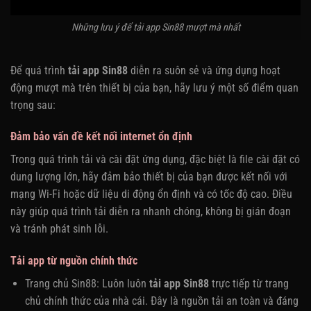
Những lưu ý để tải app Sin88 mượt mà nhất
Để quá trình
tải app Sin88
diễn ra suôn sẻ và ứng dụng hoạt
động mượt mà trên thiết bị của bạn, hãy lưu ý một số điểm quan
trọng sau:
Đảm bảo vấn đề kết nối internet ổn định
Trong quá trình tải và cài đặt ứng dụng, đặc biệt là file cài đặt có
dung lượng lớn, hãy đảm bảo thiết bị của bạn được kết nối với
mạng Wi-Fi hoặc dữ liệu di động ổn định và có tốc độ cao. Điều
này giúp quá trình tải diễn ra nhanh chóng, không bị gián đoạn
và tránh phát sinh lỗi.
Tải app từ nguồn chính thức
Trang chủ Sin88: Luôn luôn
tải app Sin88
trực tiếp từ trang
chủ chính thức của nhà cái. Đây là nguồn tải an toàn và đáng