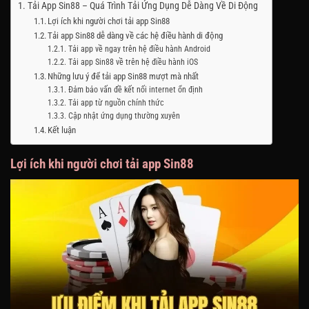
Tải App Sin88 – Quá Trình Tải Ứng Dụng Dễ Dàng Về Di Động
Lợi ích khi người chơi tải app Sin88
Tải app Sin88 dễ dàng về các hệ điều hành di động
Tải app về ngay trên hệ điều hành Android
Tải app Sin88 về trên hệ điều hành iOS
Những lưu ý để tải app Sin88 mượt mà nhất
Đảm bảo vấn đề kết nối internet ổn định
Tải app từ nguồn chính thức
Cập nhật ứng dụng thường xuyên
Kết luận
Lợi ích khi người chơi tải app Sin88