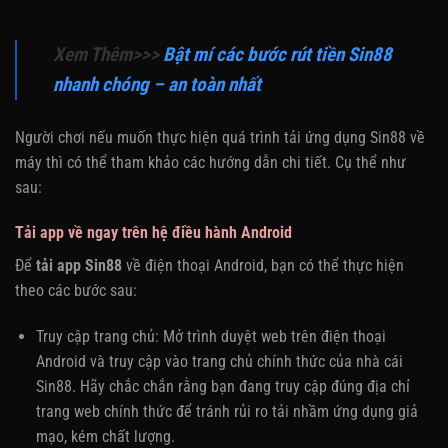
Xem Thêm>>>
Bật mí các bước rút tiền Sin88
nhanh chóng – an toàn nhất
Người chơi nếu muốn thực hiện quá trình tải ứng dụng Sin88 về
máy thì có thể tham khảo các hướng dẫn chi tiết. Cụ thể như
sau:
Tải app về ngay trên hệ điều hành Android
Để
tải app Sin88
về điện thoại Android, bạn có thể thực hiện
theo các bước sau:
Truy cập trang chủ: Mở trình duyệt web trên điện thoại
Android và truy cập vào trang chủ chính thức của nhà cái
Sin88. Hãy chắc chắn rằng bạn đang truy cập đúng địa chỉ
trang web chính thức để tránh rủi ro tải nhầm ứng dụng giả
mạo, kém chất lượng.