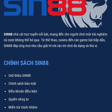
SIN88
nhà cái trực tuyến nổi bật, mang đến cho người chơi một trải nghiệm
cá cược không thể bỏ qua. Từ thể thao, casino đến các game bài hấp dẫn,
SIN88 đáp ứng mọi nhu cầu giải trí với các trò chơi đa dạng và thú vị.
CHÍNH SÁCH SIN88
Giới thiệu SIN88
Chính sách bảo mật
Điều khoản điều kiện
Quyền riêng tư
Miễn trừ trách nhiệm