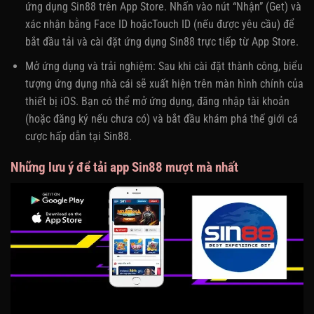
ứng dụng Sin88 trên App Store. Nhấn vào nút “Nhận” (Get) và
xác nhận bằng Face ID hoặcTouch ID (nếu được yêu cầu) để
bắt đầu tải và cài đặt ứng dụng Sin88 trực tiếp từ App Store.
Mở ứng dụng và trải nghiệm: Sau khi cài đặt thành công, biểu
tượng ứng dụng nhà cái sẽ xuất hiện trên màn hình chính của
thiết bị iOS. Bạn có thể mở ứng dụng, đăng nhập tài khoản
(hoặc đăng ký nếu chưa có) và bắt đầu khám phá thế giới cá
cược hấp dẫn tại Sin88.
Những lưu ý để tải app Sin88 mượt mà nhất