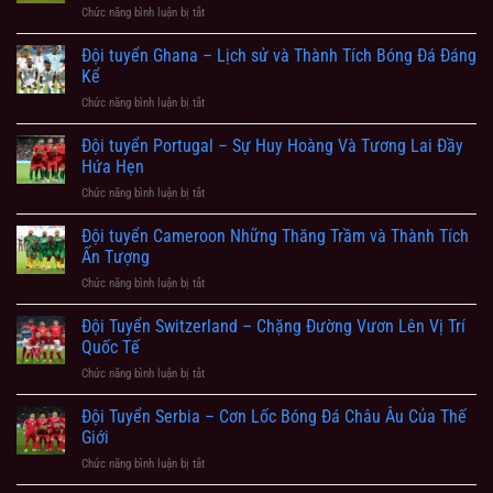
jackpot
Chức năng bình luận bị tắt
ở
phá
nổ
Đội
slot
tung
tuyển
Đội tuyển Ghana – Lịch sử và Thành Tích Bóng Đá Đáng
đổi
cực
Uruguay
thưởng
Kể
hot
–
hấp
Chức năng bình luận bị tắt
ở
Những
dẫn
Đội
Hành
thắng
tuyển
Đội tuyển Portugal – Sự Huy Hoàng Và Tương Lai Đầy
Trình
lớn
Ghana
Bóng
Hứa Hẹn
–
Đá
Chức năng bình luận bị tắt
ở
Lịch
Đầy
Đội
sử
Tự
tuyển
Đội tuyển Cameroon Những Thăng Trầm và Thành Tích
và
Hào
Portugal
Thành
Ấn Tượng
–
Tích
Chức năng bình luận bị tắt
ở
Sự
Bóng
Đội
Huy
Đá
tuyển
Đội Tuyển Switzerland – Chặng Đường Vươn Lên Vị Trí
Hoàng
Đáng
Cameroon
Và
Quốc Tế
Kể
Những
Tương
Chức năng bình luận bị tắt
ở
Thăng
Lai
Đội
Trầm
Đầy
Tuyển
Đội Tuyển Serbia – Cơn Lốc Bóng Đá Châu Âu Của Thế
và
Hứa
Switzerland
Thành
Giới
Hẹn
–
Tích
Chức năng bình luận bị tắt
ở
Chặng
Ấn
Đội
Đường
Tượng