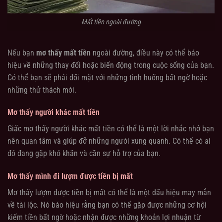
Mất tiền ngoài đường
Nếu bạn
mơ thấy mất tiền
ngoài đường, điều này có thể báo
hiệu về những thay đổi hoặc biến động trong cuộc sống của bạn.
Có thể bạn sẽ phải đối mặt với những tình huống bất ngờ hoặc
những thử thách mới.
Mơ thấy người khác mất tiền
Giấc mơ thấy người khác mất tiền có thể là một lời nhắc nhở bạn
nên quan tâm và giúp đỡ những người xung quanh. Có thể có ai
đó đang gặp khó khăn và cần sự hỗ trợ của bạn.
Mơ thấy mình đi lượm được tiền bị mất
Mơ thấy lượm được tiền bị mất có thể là một dấu hiệu may mắn
về tài lộc. Nó báo hiệu rằng bạn có thể gặp được những cơ hội
kiếm tiền bất ngờ hoặc nhận được những khoản lợi nhuận từ