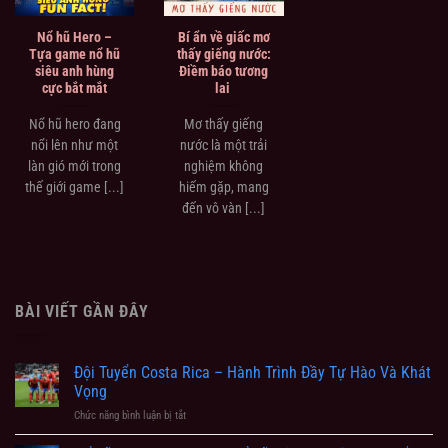
Nổ hũ Hero –
Bí ẩn về giấc mơ
Tựa game nổ hũ
thấy giếng nước:
siêu anh hùng
Điềm báo tương
cực bắt mắt
lai
Nổ hũ hero đang
Mơ thấy giếng
nổi lên như một
nước là một trải
làn gió mới trong
nghiệm không
thế giới game [...]
hiếm gặp, mang
đến vô vàn [...]
BÀI VIẾT GẦN ĐÂY
Đội Tuyển Costa Rica – Hành Trình Đầy Tự Hào Và Khát
Vọng
Chức năng bình luận bị tắt
ở
Đội