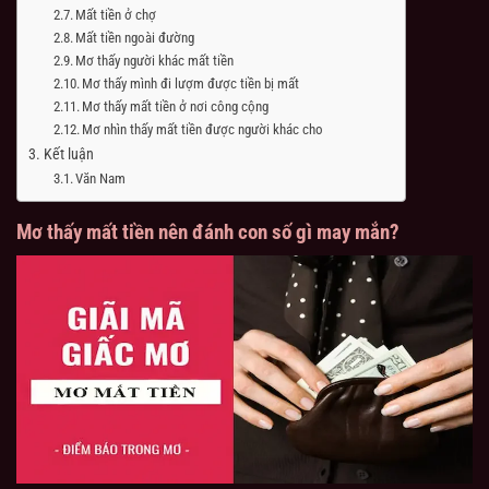
Mất tiền ở chợ
Mất tiền ngoài đường
Mơ thấy người khác mất tiền
Mơ thấy mình đi lượm được tiền bị mất
Mơ thấy mất tiền ở nơi công cộng
Mơ nhìn thấy mất tiền được người khác cho
Kết luận
Văn Nam
Mơ thấy mất tiền nên đánh con số gì may mắn?