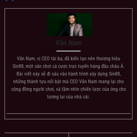
Văn Nam
Văn Nam, vị CEO tài ba, đã kiến tạo nên thương hiệu
Sin88, một sân chơi cá cược trực tuyến hàng đầu châu Á.
Bài viết này sẽ đi sâu vào hành trình xây dựng Sin88,
những thành tựu nổi bật mà CEO Văn Nam mang lại cho
cộng đồng người chơi, và tầm nhìn chiến lược của ông cho
tương lai của nhà cái.