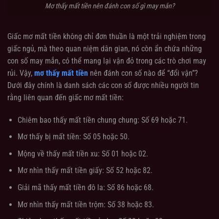
Mơ thấy mất tiền nên đánh con số gì may mắn?
Giấc mơ mất tiền không chỉ đơn thuần là một trải nghiệm trong
giấc ngủ, mà theo quan niệm dân gian, nó còn ẩn chứa những
con số may mắn, có thể mang lại vận đỏ trong các trò chơi may
rủi. Vậy,
mơ thấy mất tiền
nên đánh con số nào để “đổi vận”?
Dưới đây chính là danh sách các con số được nhiều người tin
rằng liên quan đến giấc mơ mất tiền:
Chiêm bao thấy mất tiền chung chung: Số 69 hoặc 71.
Mơ thấy bị mất tiền: Số 05 hoặc 50.
Mộng về thấy mất tiền xu: Số 01 hoặc 02.
Mơ nhìn thấy mất tiền giấy: Số 52 hoặc 82.
Giải mã thấy mất tiền đô la: Số 86 hoặc 68.
Mơ nhìn thấy mất tiền trộm: Số 38 hoặc 83.