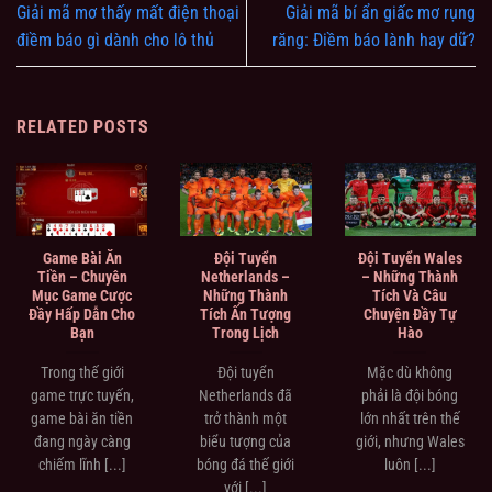
Giải mã mơ thấy mất điện thoại
Giải mã bí ẩn giấc mơ rụng
điềm báo gì dành cho lô thủ
răng: Điềm báo lành hay dữ?
RELATED POSTS
Game Bài Ăn
Đội Tuyển
Đội Tuyển Wales
Tiền – Chuyên
Netherlands –
– Những Thành
Mục Game Cược
Những Thành
Tích Và Câu
Đầy Hấp Dẫn Cho
Tích Ấn Tượng
Chuyện Đầy Tự
Bạn
Trong Lịch
Hào
Trong thế giới
Đội tuyển
Mặc dù không
game trực tuyến,
Netherlands đã
phải là đội bóng
game bài ăn tiền
trở thành một
lớn nhất trên thế
đang ngày càng
biểu tượng của
giới, nhưng Wales
chiếm lĩnh [...]
bóng đá thế giới
luôn [...]
với [...]