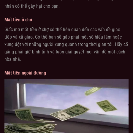
nhân có thể gây hại cho bạn.
Mất tiền ở chợ
Giấc mơ mất tiền ở chợ có thể liên quan đến các vấn đề giao
tiếp và xã giao. Có thể bạn sẽ gặp phải một số hiểu lầm hoặc
xung đột với những người xung quanh trong thời gian tới. Hãy cố
gắng phải giữ bình tĩnh và luôn giải quyết mọi vấn đề một cách
hòa nhã.
Mất tiền ngoài đường