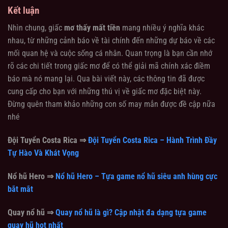
Kết luận
Nhìn chung, giấc
mơ thấy mất tiền
mang nhiều ý nghĩa khác
nhau, từ những cảnh báo về tài chính đến những dự báo về các
mối quan hệ và cuộc sống cá nhân. Quan trọng là bạn cần nhớ
rõ các chi tiết trong giấc mơ để có thể giải mã chính xác điềm
báo mà nó mang lại. Qua bài viết này, các thông tin đã được
cung cấp cho bạn với những thú vị về giấc mơ đặc biệt này.
Đừng quên tham khảo những con số may mắn được đề cập nữa
nhé
Đội Tuyển Costa Rica
⇒
Đội Tuyển Costa Rica – Hành Trình Đầy
Tự Hào Và Khát Vọng
Nổ hũ Hero
⇒
Nổ hũ Hero – Tựa game nổ hũ siêu anh hùng cực
bắt mắt
Quay nổ hũ
⇒
Quay nổ hũ là gì? Cập nhật đa dạng tựa game
quay hũ hot nhất