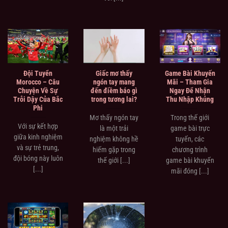
Đội Tuyển
Giấc mơ thấy
Game Bài Khuyến
Morocco – Câu
ngón tay mang
Mãi – Tham Gia
Chuyện Về Sự
đến điềm báo gì
Ngay Để Nhận
Trỗi Dậy Của Bắc
trong tương lai?
Thu Nhập Khủng
Phi
Mơ thấy ngón tay
Trong thế giới
Với sự kết hợp
là một trải
game bài trực
giữa kinh nghiệm
nghiệm không hề
tuyến, các
và sự trẻ trung,
hiếm gặp trong
chương trình
đội bóng này luôn
thế giới [...]
game bài khuyến
[...]
mãi đóng [...]