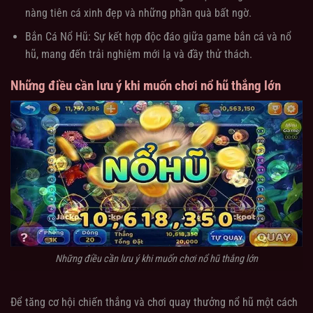
nàng tiên cá xinh đẹp và những phần quà bất ngờ.
Bắn Cá Nổ Hũ: Sự kết hợp độc đáo giữa game bắn cá và nổ
hũ, mang đến trải nghiệm mới lạ và đầy thử thách.
Những điều cần lưu ý khi muốn chơi nổ hũ thắng lớn
Những điều cần lưu ý khi muốn chơi nổ hũ thắng lớn
Để tăng cơ hội chiến thắng và chơi quay thưởng nổ hũ một cách