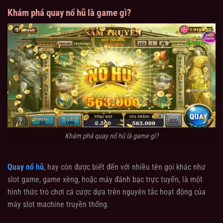
Khám phá quay nổ hũ là game gì?
Khám phá quay nổ hũ là game gì?
Quay nổ hũ
, hay còn được biết đến với nhiều tên gọi khác như
slot game, game xèng, hoặc máy đánh bạc trực tuyến, là một
hình thức trò chơi cá cược dựa trên nguyên tắc hoạt động của
máy slot machine truyền thống.