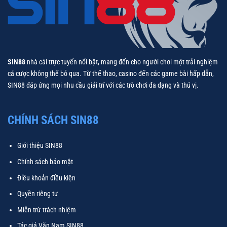
SIN88
nhà cái trực tuyến nổi bật, mang đến cho người chơi một trải nghiệm
cá cược không thể bỏ qua. Từ thể thao, casino đến các game bài hấp dẫn,
SIN88 đáp ứng mọi nhu cầu giải trí với các trò chơi đa dạng và thú vị.
CHÍNH SÁCH SIN88
Giới thiệu SIN88
Chính sách bảo mật
Điều khoản điều kiện
Quyền riêng tư
Miễn trừ trách nhiệm
Tác giả Văn Nam SIN88