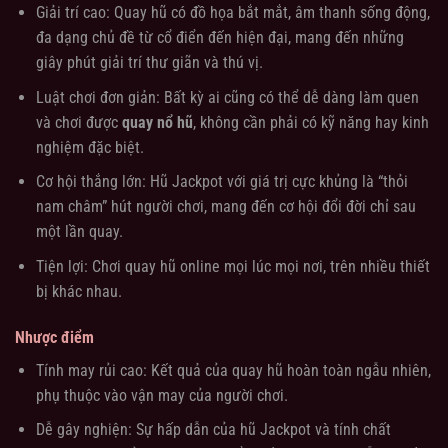
Giải trí cao: Quay hũ có đồ họa bắt mắt, âm thanh sống động,
đa dạng chủ đề từ cổ điển đến hiện đại, mang đến những
giây phút giải trí thư giãn và thú vị.
Luật chơi đơn giản: Bất kỳ ai cũng có thể dễ dàng làm quen
và chơi được
quay nổ hũ
, không cần phải có kỹ năng hay kinh
nghiệm đặc biệt.
Cơ hội thắng lớn: Hũ Jackpot với giá trị cực khủng là “thỏi
nam châm” hút người chơi, mang đến cơ hội đổi đời chỉ sau
một lần quay.
Tiện lợi: Chơi quay hũ online mọi lúc mọi nơi, trên nhiều thiết
bị khác nhau.
Nhược điểm
Tính may rủi cao: Kết quả của quay hũ hoàn toàn ngẫu nhiên,
phụ thuộc vào vận may của người chơi.
Dễ gây nghiện: Sự hấp dẫn của hũ Jackpot và tính chất