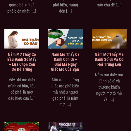
game bài trí tuệ
phổ biến, mang
một chủ đề [...]
phổ biến nhất [...]
đến [...]
Nằm Mơ Thấy Có
Nằm Mơ Thấy Cá
Nằm Mơ Thấy Ma
Bầu Đánh Số Mấy
Đánh Con Gì –
Đánh Số Gì Và Cơ
– Lựa Chọn Con
Giải Mã Ngay
Hội Trúng Lớn
Số Dễ Trúng
Giấc Mơ Của Bạn
Nằm mơ thấy ma
Vậy, khi mơ thấy
Một trong những
đánh số gì và
mình có bầu, liệu
giấc mơ phổ biến
thường khiến
có phải là một
mà nhiều người
người mơ tò mò
dấu hiệu của [...]
gặp phải là nằm
về [...]
mơ [...]