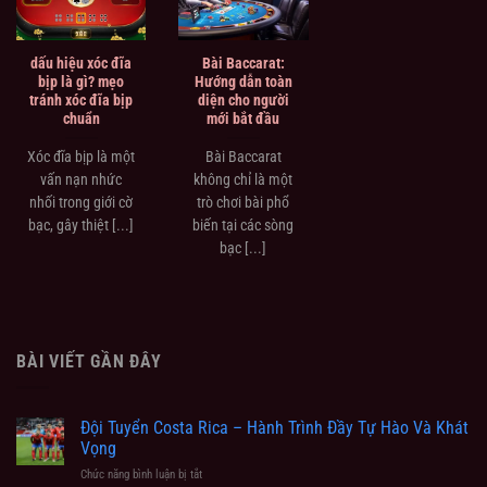
dấu hiệu xóc đĩa
Bài Baccarat:
bịp là gì? mẹo
Hướng dẫn toàn
tránh xóc đĩa bịp
diện cho người
chuẩn
mới bắt đầu
Xóc đĩa bịp là một
Bài Baccarat
vấn nạn nhức
không chỉ là một
nhối trong giới cờ
trò chơi bài phổ
bạc, gây thiệt [...]
biến tại các sòng
bạc [...]
BÀI VIẾT GẦN ĐÂY
Đội Tuyển Costa Rica – Hành Trình Đầy Tự Hào Và Khát
Vọng
Chức năng bình luận bị tắt
ở