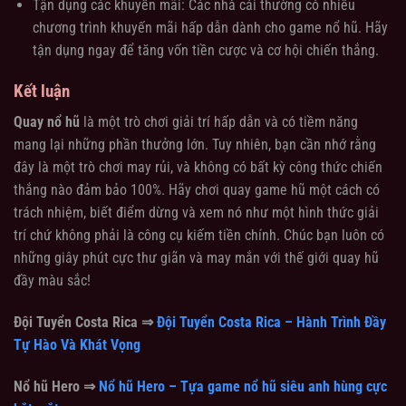
Tận dụng các khuyến mãi: Các nhà cái thường có nhiều
chương trình khuyến mãi hấp dẫn dành cho game nổ hũ. Hãy
tận dụng ngay để tăng vốn tiền cược và cơ hội chiến thắng.
Kết luận
Quay nổ hũ
là một trò chơi giải trí hấp dẫn và có tiềm năng
mang lại những phần thưởng lớn. Tuy nhiên, bạn cần nhớ rằng
đây là một trò chơi may rủi, và không có bất kỳ công thức chiến
thắng nào đảm bảo 100%. Hãy chơi quay game hũ một cách có
trách nhiệm, biết điểm dừng và xem nó như một hình thức giải
trí chứ không phải là công cụ kiếm tiền chính. Chúc bạn luôn có
những giây phút cực thư giãn và may mắn với thế giới quay hũ
đầy màu sắc!
Đội Tuyển Costa Rica
⇒
Đội Tuyển Costa Rica – Hành Trình Đầy
Tự Hào Và Khát Vọng
Nổ hũ Hero
⇒
Nổ hũ Hero – Tựa game nổ hũ siêu anh hùng cực