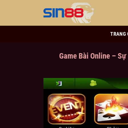
Bỏ
qua
nội
dung
TRANG 
Game Bài Online – Sự 