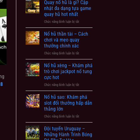
hũ
Đầy
Quay nổ hũ là gì? Cập
Hero
Tự
nhật đa dạng tựa game
–
Hào
quay hũ hot nhất
Tựa
Và
Chức năng bình luận bị tắt
ở
game
Khát
Quay
nổ
Vọng
nổ
hũ
Nổ hũ thần tài – Cách
hũ
siêu
chơi và mẹo quay
là
anh
thưởng chính xác
gì?
hùng
Chức năng bình luận bị tắt
ở
Cập
cực
Nổ
nhật
bắt
hũ
đa
Nổ hũ xèng – Khám phá
mắt
thần
dạng
trò chơi jackpot nổ tung
tài
tựa
ạng
cực hot
–
game
88
Chức năng bình luận bị tắt
ở
Cách
quay
Nổ
chơi
hũ
hũ
và
Nổ hũ sao: Khám phá
hot
xèng
mẹo
nhất
slot đổi thưởng hấp dẫn
–
quay
thắng lớn
Khám
thưởng
Chức năng bình luận bị tắt
ở
phá
chính
Nổ
trò
xác
hũ
chơi
Đội tuyển Uruguay –
sao:
jackpot
Những Hành Trình Bóng
Khám
nổ