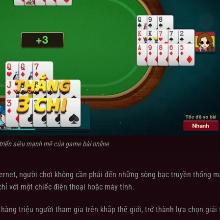
triển siêu mạnh mẽ của game bài online
internet, người chơi không cần phải đến những sòng bạc truyền thống m
chỉ với một chiếc điện thoại hoặc máy tính.
hàng triệu người tham gia trên khắp thế giới, trở thành lựa chọn giải t