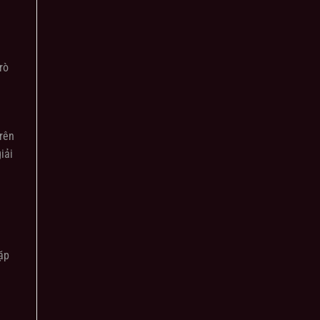
–
Với
Câu
Ngôi
Chuyện
Sao
Về
Sáng
Sự
Giá
rò
Trỗi
Dậy
Của
Bắc
Phi
trên
iải
gặp