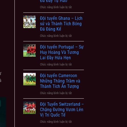
Đá Đầy Tự Hào
phá
tung
Chức năng bình luận bị tắt
ở
slot
cực
Đội
đổi
hot
tuyển
thưởng
Đội tuyển Ghana – Lịch
Uruguay
hấp
sử và Thành Tích Bóng
–
dẫn
Đá Đáng Kể
Những
thắng
Chức năng bình luận bị tắt
ở
Hành
lớn
Đội
Trình
tuyển
Bóng
Đội tuyển Portugal – Sự
Ghana
Đá
Huy Hoàng Và Tương
–
Đầy
Lai Đầy Hứa Hẹn
Lịch
Tự
Chức năng bình luận bị tắt
ở
sử
Hào
Đội
và
ự
tuyển
Thành
Đội tuyển Cameroon
Portugal
Tích
à
Những Thăng Trầm và
–
Bóng
Thành Tích Ấn Tượng
Sự
Đá
Chức năng bình luận bị tắt
ở
Huy
Đáng
Đội
Hoàng
Kể
tuyển
Và
Đội Tuyển Switzerland –
Cameroon
Tương
Chặng Đường Vươn Lên
Những
Lai
Vị Trí Quốc Tế
Thăng
Đầy
Chức năng bình luận bị tắt
ở
Trầm
Hứa
Đội
và