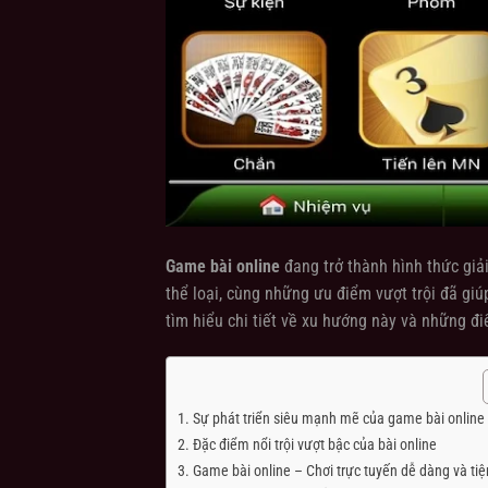
Game bài online
đang trở thành hình thức giải
thể loại, cùng những ưu điểm vượt trội đã gi
tìm hiểu chi tiết về xu hướng này và những đi
Sự phát triển siêu mạnh mẽ của game bài online
Đặc điểm nổi trội vượt bậc của bài online
Game bài online – Chơi trực tuyến dễ dàng và tiện