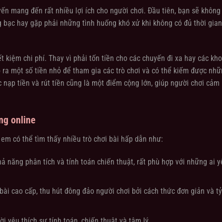
uyến mang đến rất nhiều lợi ích cho người chơi. Đầu tiên, bạn sẽ không
ng bạc hay gặp phải những tình huống khó xử khi không có đủ thời gian
t kiệm chi phí. Thay vì phải tốn tiền cho các chuyến đi xa hay các kh
ỏ ra một số tiền nhỏ để tham gia các trò chơi và có thể kiếm được nh
 nạp tiền và rút tiền cũng là một điểm cộng lớn, giúp người chơi cảm
ng online
 em có thể tìm thấy nhiều trò chơi bài hấp dẫn như:
hả năng phân tích và tính toán chiến thuật, rất phù hợp với những ai y
 bài cao cấp, thu hút đông đảo người chơi bởi cách thức đơn giản và tỷ
i yêu thích sự tính toán, chiến thuật và tâm lý.