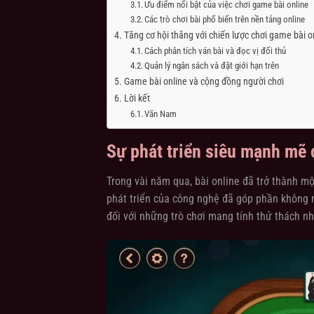
Ưu điểm nổi bật của việc chơi game bài online
Các trò chơi bài phổ biến trên nền tảng online
Tăng cơ hội thắng với chiến lược chơi game bài o
Cách phân tích ván bài và đọc vị đối thủ
Quản lý ngân sách và đặt giới hạn trên
Game bài online và cộng đồng người chơi
Lời kết
Văn Nam
Sự phát triển siêu mạnh mẽ 
Trong vài năm qua, bài online đã trở thành mộ
phát triển của công nghệ đã góp phần không nh
đối với những trò chơi mang tính thử thách như 