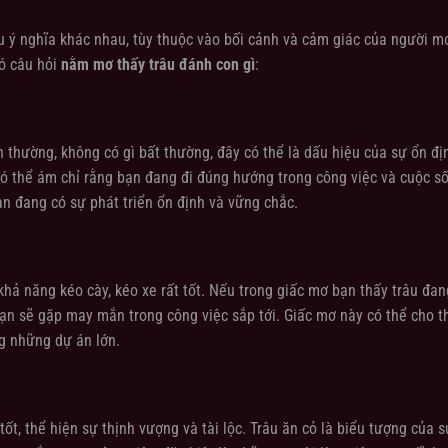
ều ý nghĩa khác nhau, tùy thuộc vào bối cảnh và cảm giác của người m
có câu hỏi
nằm mơ thấy trâu đánh con gì
:
nh thường, không có gì bất thường, đây có thể là dấu hiệu của sự ổn đị
 có thể ám chỉ rằng bạn đang đi đúng hướng trong công việc và cuộc s
n đang có sự phát triển ổn định và vững chắc.
 khả năng kéo cày, kéo xe rất tốt. Nếu trong giấc mơ bạn thấy trâu đan
bạn sẽ gặp may mắn trong công việc sắp tới. Giấc mơ này có thể cho t
g những dự án lớn.
ốt, thể hiện sự thịnh vượng và tài lộc. Trâu ăn cỏ là biểu tượng của s