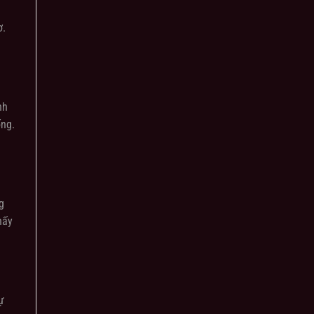
–
Với
Câu
Ngôi
ơ.
Chuyện
Sao
Về
Sáng
Sự
Giá
Trỗi
Dậy
Của
Bắc
nh
Phi
ống.
g
hấy
ự