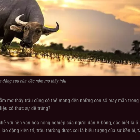
a đằng sau của việc nằm mơ thấy trâu
c nằm mơ thấy trâu cũng có thể mang đến những con số may mắn trong 
liệu có thực sự dễ trúng?
 chẽ với nền văn hóa nông nghiệp của người dân Á Đông, đặc biệt là ở
lao động kiên trì, trâu thường được coi là biểu tượng của sự bền bỉ, t