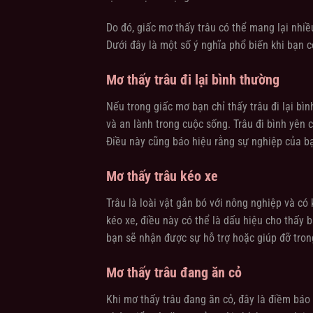
Do đó, giấc mơ thấy trâu có thể mang lại nhi
Dưới đây là một số ý nghĩa phổ biến khi bạn 
Mơ thấy trâu đi lại bình thường
Nếu trong giấc mơ bạn chỉ thấy trâu đi lại bì
và an lành trong cuộc sống. Trâu đi bình yên
Điều này cũng báo hiệu rằng sự nghiệp của bạ
Mơ thấy trâu kéo xe
Trâu là loài vật gắn bó với nông nghiệp và có
kéo xe, điều này có thể là dấu hiệu cho thấy 
bạn sẽ nhận được sự hỗ trợ hoặc giúp đỡ tron
Mơ thấy trâu đang ăn cỏ
Khi mơ thấy trâu đang ăn cỏ, đây là điềm báo t