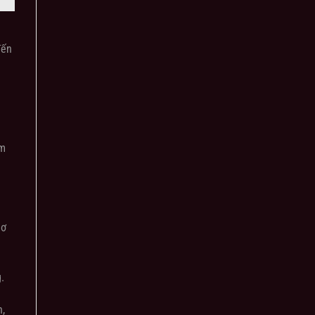
đến
am
mơ
g.
n,