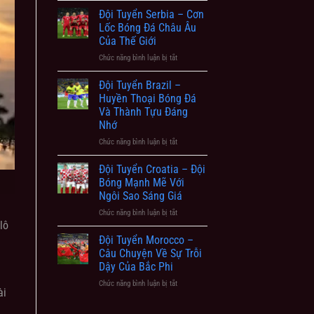
Hẹn
Tuyển
Thành
Đội Tuyển Serbia – Cơn
Switzerland
Tích
Lốc Bóng Đá Châu Âu
–
Ấn
Của Thế Giới
Chặng
Tượng
Chức năng bình luận bị tắt
ở
Đường
Đội
Vươn
Tuyển
Lên
Đội Tuyển Brazil –
Serbia
Vị
Huyền Thoại Bóng Đá
–
Trí
Và Thành Tựu Đáng
Cơn
Quốc
Nhớ
Lốc
Tế
Bóng
Chức năng bình luận bị tắt
ở
Đá
Đội
Châu
Tuyển
Đội Tuyển Croatia – Đội
Âu
Brazil
Bóng Mạnh Mẽ Với
Của
–
Ngôi Sao Sáng Giá
Thế
Huyền
Chức năng bình luận bị tắt
Giới
ở
Thoại
lô
Đội
Bóng
Tuyển
Đá
Đội Tuyển Morocco –
Croatia
Và
Câu Chuyện Về Sự Trỗi
–
Thành
Dậy Của Bắc Phi
Đội
Tựu
Chức năng bình luận bị tắt
ở
Bóng
Đáng
ài
Đội Tuyển
Mạnh
Nhớ
Morocco
Mẽ