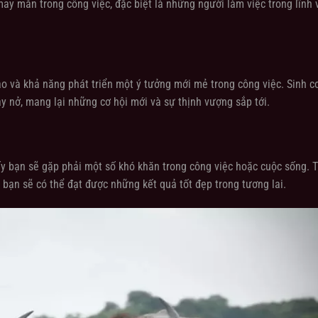
 may mắn trong công việc, đặc biệt là những người làm việc trong lĩnh 
ạo và khả năng phát triển một ý tưởng mới mẻ trong công việc. Sinh c
ảy nở, mang lại những cơ hội mới và sự thịnh vượng sắp tới.
ấy bạn sẽ gặp phải một số khó khăn trong công việc hoặc cuộc sống. 
, bạn sẽ có thể đạt được những kết quả tốt đẹp trong tương lai.