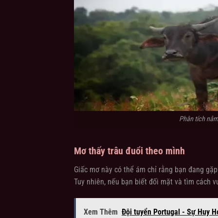
Phân tích nằm
Mơ thấy trâu đuổi theo mình
Giấc mơ này có thể ám chỉ rằng bạn đang gặp 
Tuy nhiên, nếu bạn biết đối mặt và tìm cách 
Xem Thêm
Đội tuyển Portugal - Sự Huy 