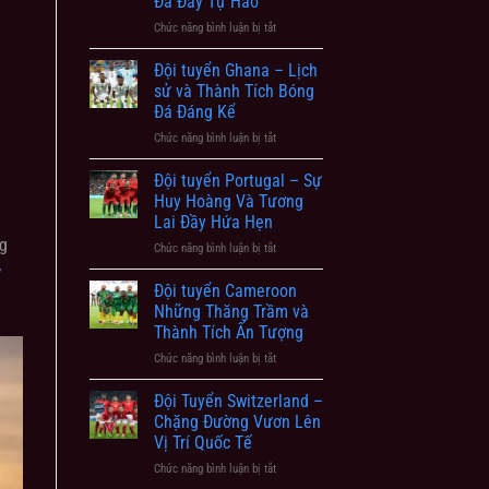
Đá Đầy Tự Hào
phá
tung
Chức năng bình luận bị tắt
ở
slot
cực
Đội
đổi
hot
tuyển
thưởng
Đội tuyển Ghana – Lịch
Uruguay
hấp
sử và Thành Tích Bóng
–
dẫn
Đá Đáng Kể
Những
thắng
Chức năng bình luận bị tắt
ở
Hành
lớn
Đội
Trình
tuyển
Bóng
Đội tuyển Portugal – Sự
Ghana
Đá
Huy Hoàng Và Tương
–
Đầy
Lai Đầy Hứa Hẹn
Lịch
Tự
ng
Chức năng bình luận bị tắt
ở
sử
Hào
Đội
và
y
tuyển
Thành
Đội tuyển Cameroon
Portugal
Tích
Những Thăng Trầm và
–
Bóng
Thành Tích Ấn Tượng
Sự
Đá
Chức năng bình luận bị tắt
ở
Huy
Đáng
Đội
Hoàng
Kể
tuyển
Và
Đội Tuyển Switzerland –
Cameroon
Tương
Chặng Đường Vươn Lên
Những
Lai
Vị Trí Quốc Tế
Thăng
Đầy
Chức năng bình luận bị tắt
ở
Trầm
Hứa
Đội
và