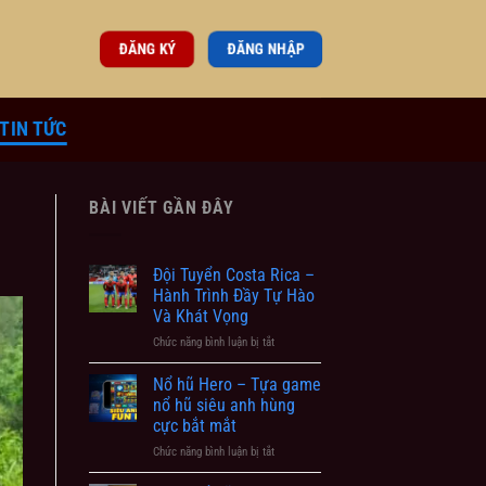
ĐĂNG KÝ
ĐĂNG NHẬP
TIN TỨC
BÀI VIẾT GẦN ĐÂY
Đội Tuyển Costa Rica –
Hành Trình Đầy Tự Hào
Và Khát Vọng
Chức năng bình luận bị tắt
ở
Đội
Tuyển
Nổ hũ Hero – Tựa game
Costa
nổ hũ siêu anh hùng
Rica
cực bắt mắt
–
Chức năng bình luận bị tắt
ở
Hành
Nổ
Trình