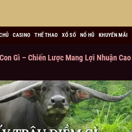
CHỦ
CASINO
THỂ THAO
XỔ SỐ
NỔ HŨ
KHUYẾN MÃI
Con Gì – Chiến Lược Mang Lợi Nhuận Cao