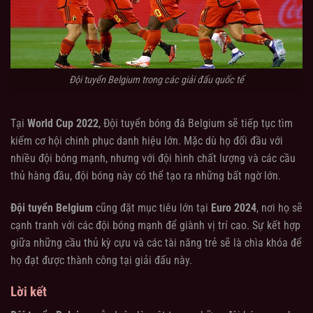
Đội tuyển Belgium trong các giải đấu quốc tế
Tại
World Cup 2022
, Đội tuyển bóng đá Belgium sẽ tiếp tục tìm
kiếm cơ hội chinh phục danh hiệu lớn. Mặc dù họ đối đầu với
nhiều đội bóng mạnh, nhưng với đội hình chất lượng và các cầu
thủ hàng đầu, đội bóng này có thể tạo ra những bất ngờ lớn.
Đội tuyển Belgium
cũng đặt mục tiêu lớn tại
Euro 2024
, nơi họ sẽ
cạnh tranh với các đội bóng mạnh để giành vị trí cao. Sự kết hợp
giữa những cầu thủ kỳ cựu và các tài năng trẻ sẽ là chìa khóa để
họ đạt được thành công tại giải đấu này.
Lời kết