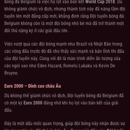
bóng đá Belgium là việc họ lọt vào bán kết
World Cup 2018
. Dù
không giành chức vô địch, nhưng thành tích này đã nâng tầm đội
tuyển lên một đẳng cấp mới, khẳng định rằng Đội tuyển bóng đá
Belgium không còn là một đội bóng nhỏ bé mà đã trở thành một
đối thủ nặng ký ở các giải đấu lớn.
Việc vượt qua các đội bóng mạnh như Brazil và Nhật Bản trong
các vòng đấu trước đó đã cho thấy sức mạnh và bản lĩnh thi đấu
của đội tuyển này. Cùng với đó là màn trình diễn ấn tượng của
các ngôi sao như Eden Hazard, Romelu Lukaku và Kevin De
Bruyne.
Euro 2000 – Đỉnh cao châu Âu
Dù không thể giành chức vô địch, Đội tuyển bóng đá Belgium đã
có một kỳ
Euro 2000
đáng nhớ khi họ lọt vào bán kết của giải
đấu.
Đây là một dấu mốc quan trọng, giúp đội bóng này nhận được sự