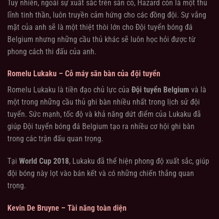
Tuy nhiên, ngoài sự xuất sắc trên sân cỏ, Hazard còn là một thủ
lĩnh tinh thần, luôn truyền cảm hứng cho các đồng đội. Sự vắng
mặt của anh sẽ là một thiệt thòi lớn cho Đội tuyển bóng đá
Belgium nhưng những cầu thủ khác sẽ luôn học hỏi được từ
phong cách thi đấu của anh.
Romelu Lukaku – Cỗ máy săn bàn của đội tuyển
Romelu Lukaku là tiền đạo chủ lực của
Đội tuyển Belgium
và là
một trong những cầu thủ ghi bàn nhiều nhất trong lịch sử đội
tuyển. Sức mạnh, tốc độ và khả năng dứt điểm của Lukaku đã
giúp Đội tuyển bóng đá Belgium tạo ra nhiều cơ hội ghi bàn
trong các trận đấu quan trọng.
Tại
World Cup 2018
, Lukaku đã thể hiện phong độ xuất sắc, giúp
đội bóng này lọt vào bán kết và có những chiến thắng quan
trọng.
Kevin De Bruyne – Tài năng toàn diện