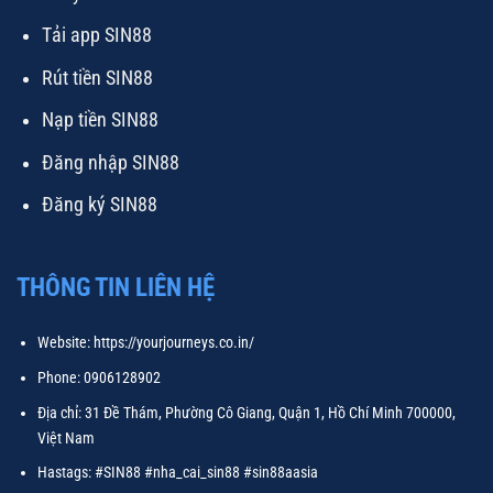
Tải app SIN88
Rút tiền SIN88
Nạp tiền SIN88
Đăng nhập SIN88
Đăng ký SIN88
THÔNG TIN LIÊN HỆ
Website:
https://yourjourneys.co.in/
Phone: 0906128902
Địa chỉ: 31 Đề Thám, Phường Cô Giang, Quận 1, Hồ Chí Minh 700000,
Việt Nam
Hastags: #SIN88 #nha_cai_sin88 #sin88aasia