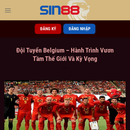
Bỏ
qua
nội
dung
ĐĂNG KÝ
ĐĂNG NHẬP
Đội Tuyển Belgium – Hành Trình Vươn
Tầm Thế Giới Và Kỳ Vọng