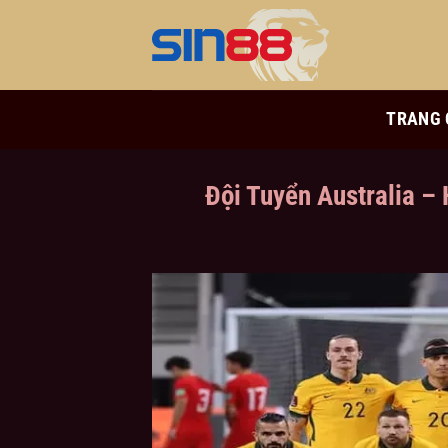
Bỏ
qua
nội
dung
TRANG 
Đội Tuyển Australia –