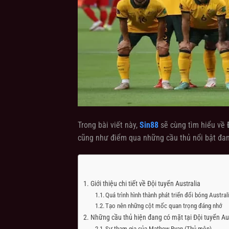
Trong bài viết này,
Sin88
sẽ cùng tìm hiểu về
cũng như điểm qua những cầu thủ nổi bật đang
Giới thiệu chi tiết về Đội tuyển Australia
Quá trình hình thành phát triển đổi bóng Austral
Tạo nên những cột mốc quan trọng đáng nhớ
Những cầu thủ hiện đang có mặt tại Đội tuyển Aus
Sự tham gia của Mathew Ryan (Thủ môn)