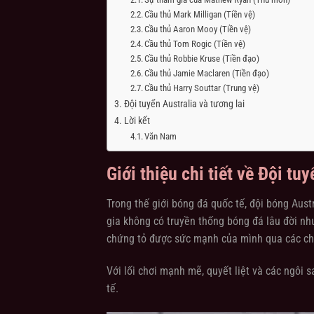
Cầu thủ Mark Milligan (Tiền vệ)
Cầu thủ Aaron Mooy (Tiền vệ)
Cầu thủ Tom Rogic (Tiền vệ)
Cầu thủ Robbie Kruse (Tiền đạo)
Cầu thủ Jamie Maclaren (Tiền đạo)
Cầu thủ Harry Souttar (Trung vệ)
Đội tuyển Australia và tương lai
Lời kết
Văn Nam
Giới thiệu chi tiết về Đội tu
Trong thế giới bóng đá quốc tế, đội bóng Aust
gia không có truyền thống bóng đá lâu đời 
chứng tỏ được sức mạnh của mình qua các chiế
Với lối chơi mạnh mẽ, quyết liệt và các ngôi 
tế.