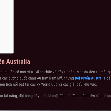
yển Australia
ralia luôn có một vị trí vững chắc và đầy tự hào. Mặc dù đến từ một q
như các cường quốc châu Âu hay Nam Mỹ, nhưng
Đội tuyển Australia
đã
n tích nổi bật tại các kỳ World Cup và các giải đấu khu vực.
sao tài năng, đội bóng này luôn là một đối thủ đáng gờm trên sân cỏ q