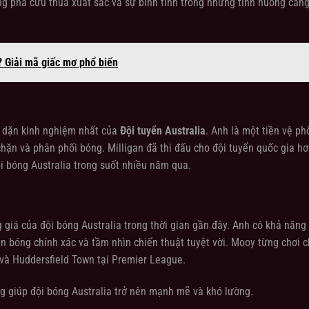
g pha cứu thua xuất sắc và sự bình tĩnh trong những tình huống căn
 Giải mã giấc mơ phổ biến
y dặn kinh nghiệm nhất của
Đội tuyển Australia
. Anh là một tiền vệ p
hặn và phân phối bóng. Milligan đã thi đấu cho đội tuyển quốc gia h
đội bóng Australia trong suốt nhiều năm qua.
giá của đội bóng Australia trong thời gian gần đây. Anh có khả năng
yền bóng chính xác và tầm nhìn chiến thuật tuyệt vời. Mooy từng chơi 
 và Huddersfield Town tại Premier League.
g giúp đội bóng Australia trở nên mạnh mẽ và khó lường.