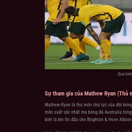
Quá trình
Sự tham gia của Mathew Ryan (Thủ 
Mathew Ryan là thủ môn chủ lực của đội bóng
môn xuất sắc nhất mà bóng đá Australia từng 
biệt là khi thi đấu cho Brighton & Hove Albio