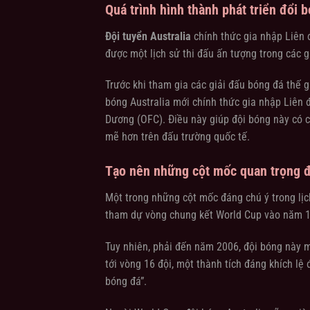
Quá trình hình thành phát triển đổi b
Đội tuyển Australia
chính thức gia nhập Liên 
được một lịch sử thi đấu ấn tượng trong các g
Trước khi tham gia các giải đấu bóng đá thế g
bóng Australia mới chính thức gia nhập Liên 
Dương (OFC). Điều này giúp đội bóng này có c
mẽ hơn trên đấu trường quốc tế.
Tạo nên những cột mốc quan trọng 
Một trong những cột mốc đáng chú ý trong lịc
tham dự vòng chung kết World Cup vào năm 
Tuy nhiên, phải đến năm 2006, đội bóng này m
tới vòng 16 đội, một thành tích đáng khích lệ
bóng đá”.