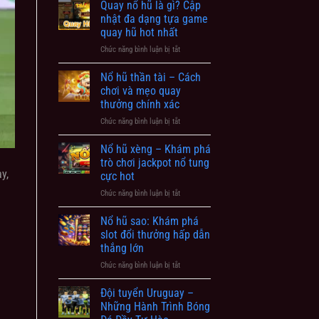
hũ
Đầy
Quay nổ hũ là gì? Cập
Hero
Tự
nhật đa dạng tựa game
–
Hào
quay hũ hot nhất
Tựa
Và
Chức năng bình luận bị tắt
ở
game
Khát
Quay
nổ
Vọng
nổ
hũ
Nổ hũ thần tài – Cách
hũ
siêu
chơi và mẹo quay
là
anh
thưởng chính xác
gì?
hùng
Chức năng bình luận bị tắt
ở
Cập
cực
Nổ
nhật
bắt
hũ
đa
Nổ hũ xèng – Khám phá
mắt
thần
dạng
trò chơi jackpot nổ tung
tài
tựa
y,
cực hot
–
game
Chức năng bình luận bị tắt
ở
Cách
quay
Nổ
chơi
hũ
hũ
và
Nổ hũ sao: Khám phá
hot
xèng
mẹo
nhất
slot đổi thưởng hấp dẫn
–
quay
thắng lớn
Khám
thưởng
Chức năng bình luận bị tắt
ở
phá
chính
Nổ
trò
xác
hũ
chơi
Đội tuyển Uruguay –
sao:
jackpot
Những Hành Trình Bóng
Khám
nổ