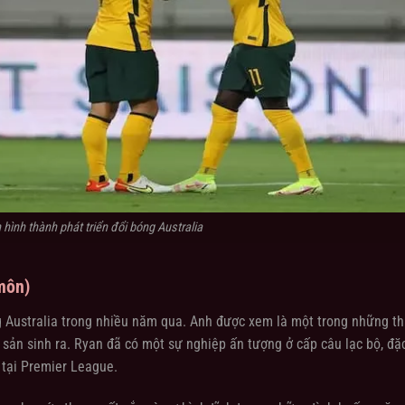
 hình thành phát triển đổi bóng Australia
môn)
 Australia trong nhiều năm qua. Anh được xem là một trong những t
sản sinh ra. Ryan đã có một sự nghiệp ấn tượng ở cấp câu lạc bộ, đặ
n tại Premier League.