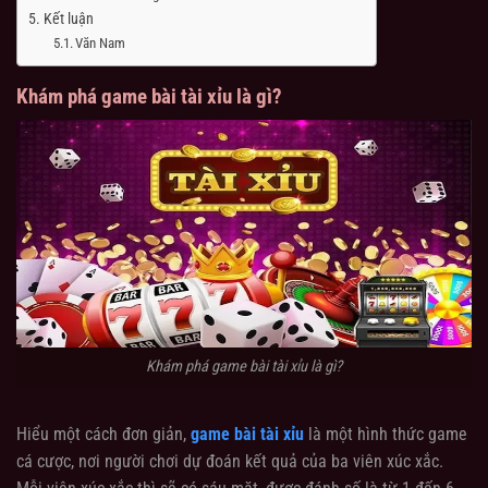
Kết luận
Văn Nam
Khám phá game bài tài xỉu là gì?
Khám phá game bài tài xỉu là gì?
Hiểu một cách đơn giản,
game bài tài xỉu
là một hình thức game
cá cược, nơi người chơi dự đoán kết quả của ba viên xúc xắc.