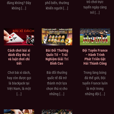
trò chơi trực
đúng không? Đây
phổ biến, thường
tuyến ngày càng
không [...]
khiến người [...]
trở [...]
Cách chơi bài xì
Bài Đổi Thưởng
Đội Tuyển France
dách đầy thú vị
Quốc Tế – Trải
– Hành Trình
và luật chơi chi
Nghiệm Giải Trí
Phát Triển Gặt
tiết
Đỉnh Cao
Hái Thành Công
Chơi bài xì dách,
Bài đổi thưởng
Trong làng bóng
hay còn được gọi
quốc tế đã trở
đá thế giới, Đội
là blackjack tại
thành một lựa
tuyển France luôn
Việt Nam, là một
chọn thú vị cho
là một trong
[...]
những [...]
những đội [...]