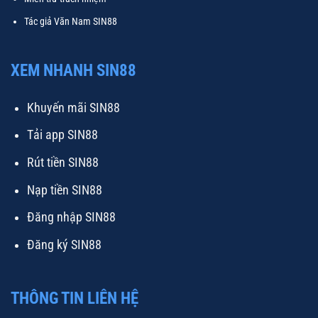
Tác giả Văn Nam SIN88
XEM NHANH SIN88
Khuyến mãi SIN88
Tải app SIN88
Rút tiền SIN88
Nạp tiền SIN88
Đăng nhập SIN88
Đăng ký SIN88
THÔNG TIN LIÊN HỆ