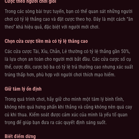
Cược theo người chơi giỏi
Trong các sòng bài trực tuyến, bạn có thể quan sát những người
chơi có tỷ lệ thắng cao và đặt cược theo họ. Đây là một cách “ăn
theo” khá hiệu quả, đặc biệt với người mới chơi.
Chọn cửa cược tiền mà có tỷ lệ thắng cao
Các cửa cược Tài, Xỉu, Chẵn, Lẻ thường có tỷ lệ thắng gần 50%,
là lựa chọn an toàn cho người mới bắt đầu. Các cửa cược số cụ
thể, cược đôi, cược bộ ba có tỷ lệ trả thưởng cao nhưng xác suất
trúng thấp hơn, phù hợp với người chơi thích mạo hiểm.
Giữ tâm lý ổn định
Trong quá trình chơi, hãy giữ cho mình một tâm lý bình tĩnh,
không nên quá hưng phấn khi thắng và cũng không nên quá cay
cú khi thua. Kiểm soát được cảm xúc của mình là yếu tố quan
trọng để giúp bạn đưa ra các quyết định sáng suốt.
Biết điểm dừng