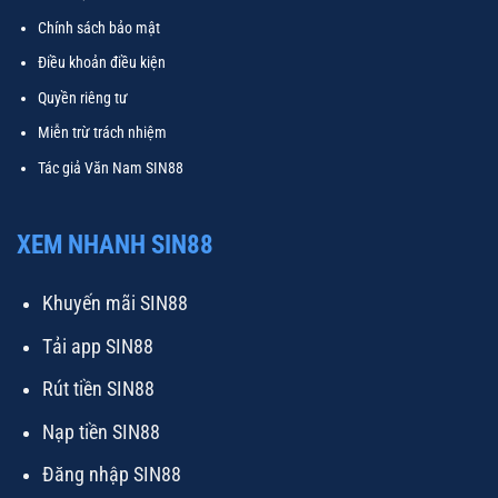
vào ô “Đăng ký”.
Chính sách bảo mật
Bước 5: Người chơi nhận mã xác nhận và nhập vào ô thông tin để hoàn tất
Điều khoản điều kiện
giao dịch đăng ký.
Quyền riêng tư
Với 5 bước được chia sẻ trên thực hiện chưa đến 5 phút, người chơi có thể
Miễn trừ trách nhiệm
đăng ký tài khoản thành công. Tham gia trải nghiệm cá cược và hoà mình
Tác giả Văn Nam SIN88
vào không khí sôi động, náo nhiệt tại nhà cái để rinh về thật nhiều phần
thưởng có giá trị.
XEM NHANH SIN88
Khuyến mãi SIN88
Tải app SIN88
Rút tiền SIN88
Nạp tiền SIN88
Đăng nhập SIN88
Đăng ký tài khoản
SIN88
nhanh chóng với 5 bước