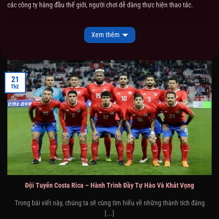
các công ty hàng đầu thế giới, người chơi dễ dàng thực hiện thao tác.
Sản phẩm độc đáo
Xem thêm
SIN88 cung cấp đa dạng các sản phẩm cá cược từ cá cược thể thao, esport
đến các game bài và slot jackpot. Sảnh cược liên kết cùng các nhà phát
hành game quốc tế để đảm bảo được sự minh bạch và công khai của từng
trò chơi.
21
Th2
Bảo mật an toàn
Vấn đề bảo mật thông tin và giao dịch luôn là điều mà nhà cái ưu tiên và
đặt lên vị trí số 1. SIN88 áp dụng hệ thống mã hóa SSL và công nghệ bảo
mật hai lớp nhằm bảo vệ tất cả thông tin hội viên. Sân chơi còn hợp tác với
các công ty an ninh mạng hàng để thường xuyên kiểm tra và cải tiến hệ
thống.
Duyệt giao dịch nạp/rút nhanh chóng
Đội Tuyển Costa Rica – Hành Trình Đầy Tự Hào Và Khát Vọng
Sân chơi hỗ trợ người chơi đa dạng các phương thức thanh toán, phù hợp
cho tất cả mọi người. Đặc biệt, SIN88 cam kết giao dịch được duyệt chỉ
Trong bài viết này, chúng ta sẽ cùng tìm hiểu về những thành tích đáng
trong thời gian ngắn cho tất cả các khoản rút tiền, giúp người chơi có thể rút
[...]