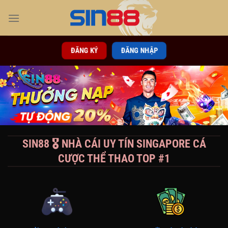
Bỏ
qua
nội
dung
ĐĂNG KÝ
ĐĂNG NHẬP
SIN88 🎖️ NHÀ CÁI UY TÍN SINGAPORE CÁ
CƯỢC THỂ THAO TOP #1