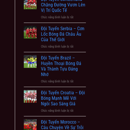
Cameroon
Tương
Chặng Đường Vươn Lên
Những
Lai
Vị Trí Quốc Tế
Thăng
Đầy
Chức năng bình luận bị tắt
ở
Trầm
Hứa
Đội
và
Hẹn
Tuyển
Thành
Đội Tuyển Serbia – Cơn
Switzerland
Tích
Lốc Bóng Đá Châu Âu
–
Ấn
Của Thế Giới
Chặng
Tượng
Chức năng bình luận bị tắt
ở
Đường
Đội
Vươn
Tuyển
Lên
Đội Tuyển Brazil –
Serbia
Vị
Huyền Thoại Bóng Đá
–
Trí
Và Thành Tựu Đáng
Cơn
Quốc
Nhớ
Lốc
Tế
Bóng
Chức năng bình luận bị tắt
ở
Đá
Đội
Châu
Tuyển
Đội Tuyển Croatia – Đội
Âu
Brazil
Bóng Mạnh Mẽ Với
Của
–
Ngôi Sao Sáng Giá
Thế
Huyền
Chức năng bình luận bị tắt
Giới
ở
Thoại
Đội
Bóng
Tuyển
Đá
Đội Tuyển Morocco –
Croatia
Và
Câu Chuyện Về Sự Trỗi