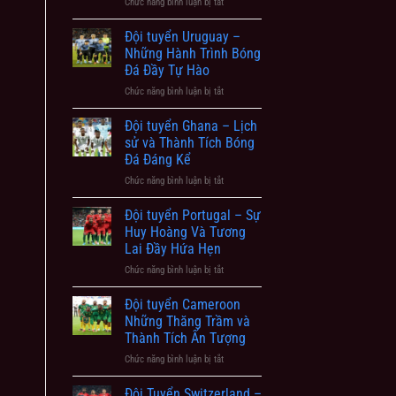
Chức năng bình luận bị tắt
ở
phá
chính
Nổ
trò
xác
hũ
chơi
Đội tuyển Uruguay –
sao:
jackpot
Những Hành Trình Bóng
Khám
nổ
Đá Đầy Tự Hào
phá
tung
Chức năng bình luận bị tắt
ở
slot
cực
Đội
đổi
hot
tuyển
thưởng
Đội tuyển Ghana – Lịch
Uruguay
hấp
sử và Thành Tích Bóng
–
dẫn
Đá Đáng Kể
Những
thắng
Chức năng bình luận bị tắt
ở
Hành
lớn
Đội
Trình
tuyển
Bóng
Đội tuyển Portugal – Sự
Ghana
Đá
Huy Hoàng Và Tương
–
Đầy
Lai Đầy Hứa Hẹn
Lịch
Tự
Chức năng bình luận bị tắt
ở
sử
Hào
Đội
và
tuyển
Thành
Đội tuyển Cameroon
Portugal
Tích
Những Thăng Trầm và
–
Bóng
Thành Tích Ấn Tượng
Sự
Đá
Chức năng bình luận bị tắt
ở
Huy
Đáng
Đội
Hoàng
Kể
tuyển
Và
Đội Tuyển Switzerland –